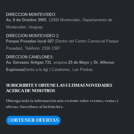
DIRECCION MONTEVIDEO:
Av. 8 de Octubre 3905
, 12000 Montevideo, Departamento de
Montevideo, Uruguay
DIRECCION MONTEVIDEO 2:
Parque Posadas local 027
(Dentro del Centro Comercial Parque
Posadas). Teléfono: 2336 1397
DIRECCION CANELONES:
Av. Gervasio Artigas 731
, esquina
25 de Mayo
y
Dr. Alfonso
Espinosa
(frente a la dgi ) Canelones, Las Piedras
SUBSCRIBITE Y OBTENE LAS ULTIMAS NOVEDADES
ACERCA DE NOSOTROS
Obtenga toda la información más reciente sobre eventos, ventas y
ofertas. Suscríbase al boletín hoy.
OBTENER OFERTAS