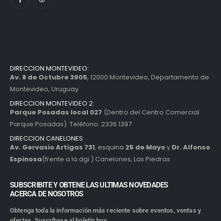
DIRECCION MONTEVIDEO:
Av. 8 de Octubre 3905
, 12000 Montevideo, Departamento de
Montevideo, Uruguay
DIRECCION MONTEVIDEO 2:
Parque Posadas local 027
(Dentro del Centro Comercial
Parque Posadas). Teléfono: 2336 1397
DIRECCION CANELONES:
Av. Gervasio Artigas 731
, esquina
25 de Mayo
y
Dr. Alfonso
Espinosa
(frente a la dgi ) Canelones, Las Piedras
SUBSCRIBITE Y OBTENE LAS ULTIMAS NOVEDADES
ACERCA DE NOSOTROS
Obtenga toda la información más reciente sobre eventos, ventas y
ofertas. Suscríbase al boletín hoy.