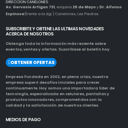
DIRECCION CANELONES:
Av. Gervasio Artigas 731
, esquina
25 de Mayo
y
Dr. Alfonso
Espinosa
(frente a la dgi ) Canelones, Las Piedras
SUBSCRIBITE Y OBTENE LAS ULTIMAS NOVEDADES
ACERCA DE NOSOTROS
Obtenga toda la información más reciente sobre
eventos, ventas y ofertas. Suscríbase al boletín hoy.
OBTENER OFERTAS
Empresa Fundada en 2002, en plena crisis, nuestra
empresa superó desafíos iniciales para crecer
continuamente. Hoy somos una importadora líder de
tecnología, especializada en celulares, pantallas y
productos innovadores, comprometidos con la
calidad y la satisfacción de nuestros clientes.
MEDIOS DE PAGO