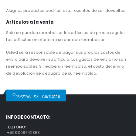
Alugnos productos podrían estar exentos de ser devueltos.
Artículos a la venta
Solo se pueden reembolsar los artículos de precio regular.
Los artículos en oferta no se pueden reembolsar.
Usted será responsable de pagar sus propios costos de
envío para devolver su artículo. Los gastos de envío no son
reembolsables. Si recibe un reembolso, el costo del envío
de devolución se deducirá de su reembolso.
Ponerse en contacto
INFO DE CONTACTO:
TELEFONO:
+598 098742863