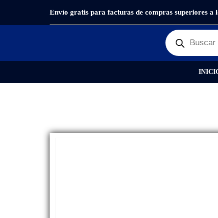
Envío gratis para facturas de compras superiores a 
PRODUCTOS
CABLES
CABLE DE PODER TIPO 8
INICI