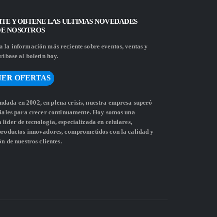
ITE Y OBTENE LAS ULTIMAS NOVEDADES
DE NOSOTROS
 la información más reciente sobre eventos, ventas y
ríbase al boletín hoy.
ER OFERTAS
dada en 2002, en plena crisis, nuestra empresa superó
ciales para crecer continuamente. Hoy somos una
líder de tecnología, especializada en celulares,
 productos innovadores, comprometidos con la calidad y
ón de nuestros clientes.