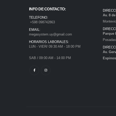
INFO DE CONTACTO:
DIRECC
Av. 8 d
TELEFONO:
Montevi
+598 098742863
DIRECC
EMAIL:
Parque 
megasystem.uy@gmail.com
Posadas)
HORARIOS LABORALES:
LUN - VIER/ 09:30 AM - 18:00 PM
DIRECC
Av. Gerv
SAB / 09:00 AM - 14:00 PM
Espinos