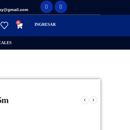
uy@gmail.com
0
INGRESAR
CALES
,5m