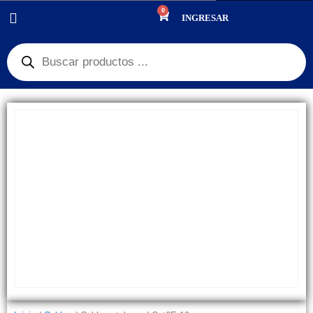
0
PRODUCTOS
CABLES
CABLE PATCH CORD CAT6E 10M
INGRESAR