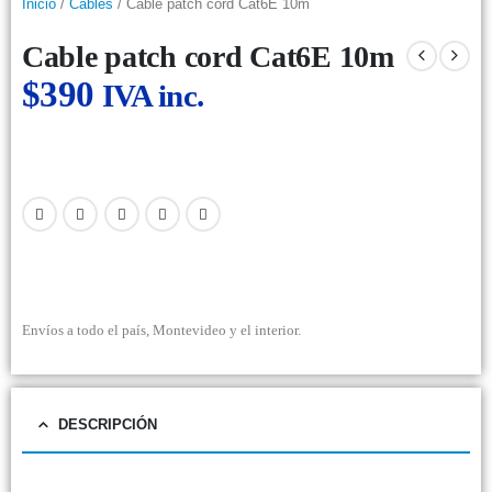
Inicio
/
Cables
/ Cable patch cord Cat6E 10m
Cable patch cord Cat6E 10m
$
390
IVA inc.
Envíos a todo el país, Montevideo y el interior.
DESCRIPCIÓN