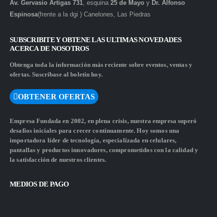
Av. Gervasio Artigas 731
, esquina
25 de Mayo
y
Dr. Alfonso
Espinosa
(frente a la dgi ) Canelones, Las Piedras
SUBSCRIBITE Y OBTENE LAS ULTIMAS NOVEDADES
ACERCA DE NOSOTROS
Obtenga toda la información más reciente sobre eventos, ventas y
ofertas. Suscríbase al boletín hoy.
OBTENER OFERTAS
Empresa Fundada en 2002, en plena crisis, nuestra empresa superó
desafíos iniciales para crecer continuamente. Hoy somos una
importadora líder de tecnología, especializada en celulares,
pantallas y productos innovadores, comprometidos con la calidad y
la satisfacción de nuestros clientes.
MEDIOS DE PAGO