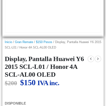
Inicio
/
Gran Remate
/
$150 Pesos
/ Display, Pantalla Huawei Y6 2015
SCL-L01 / Honor 4A SCL-AL00 OLED
Display, Pantalla Huawei Y6
2015 SCL-L01 / Honor 4A
SCL-AL00 OLED
$
150
IVA inc.
$
200
DISPONIBLE