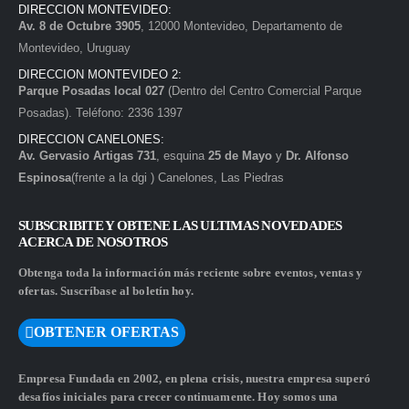
DIRECCION MONTEVIDEO:
Av. 8 de Octubre 3905
, 12000 Montevideo, Departamento de
Montevideo, Uruguay
DIRECCION MONTEVIDEO 2:
Parque Posadas local 027
(Dentro del Centro Comercial Parque
Posadas). Teléfono: 2336 1397
DIRECCION CANELONES:
Av. Gervasio Artigas 731
, esquina
25 de Mayo
y
Dr. Alfonso
Espinosa
(frente a la dgi ) Canelones, Las Piedras
SUBSCRIBITE Y OBTENE LAS ULTIMAS NOVEDADES
ACERCA DE NOSOTROS
Obtenga toda la información más reciente sobre eventos, ventas y
ofertas. Suscríbase al boletín hoy.
OBTENER OFERTAS
Empresa Fundada en 2002, en plena crisis, nuestra empresa superó
desafíos iniciales para crecer continuamente. Hoy somos una