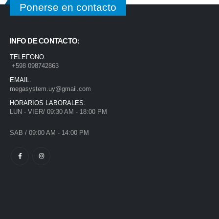
Ponerse en contacto
INFO DE CONTACTO:
TELEFONO:
+598 098742863
EMAIL:
megasystem.uy@gmail.com
HORARIOS LABORALES:
LUN - VIER/ 09:30 AM - 18:00 PM
SAB / 09:00 AM - 14:00 PM