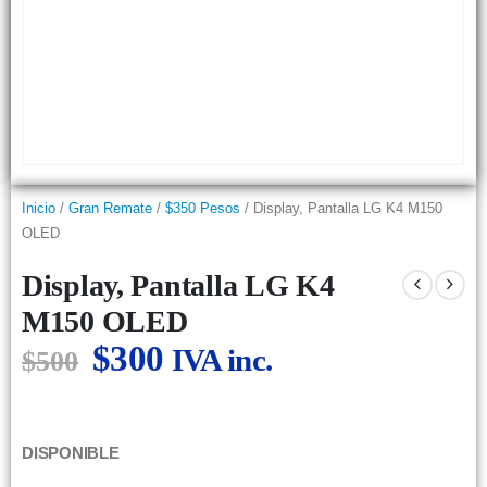
Inicio
/
Gran Remate
/
$350 Pesos
/ Display, Pantalla LG K4 M150
OLED
Display, Pantalla LG K4
M150 OLED
$
300
IVA inc.
$
500
DISPONIBLE