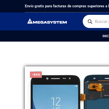
PRODUCTOS
PANTALLAS
,
GRAN REMATE
,
$350 PES
Envío gratis para facturas de compras superiores a
INIC
-54%