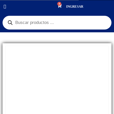
0
PRODUCTOS
JUGUETES SEXUALES
INGRESAR
FUNDA DE PENE ALARGADOR FLEXIBLE SÍMIL PIEL MEDIDA 16.5 CM