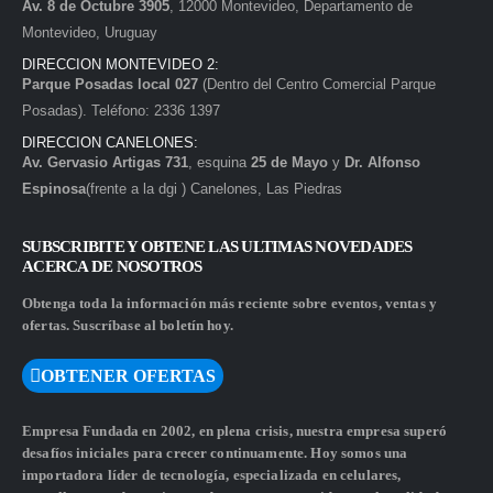
Av. 8 de Octubre 3905
, 12000 Montevideo, Departamento de
Montevideo, Uruguay
DIRECCION MONTEVIDEO 2:
Parque Posadas local 027
(Dentro del Centro Comercial Parque
Posadas). Teléfono: 2336 1397
DIRECCION CANELONES:
Av. Gervasio Artigas 731
, esquina
25 de Mayo
y
Dr. Alfonso
Espinosa
(frente a la dgi ) Canelones, Las Piedras
SUBSCRIBITE Y OBTENE LAS ULTIMAS NOVEDADES
ACERCA DE NOSOTROS
Obtenga toda la información más reciente sobre eventos, ventas y
ofertas. Suscríbase al boletín hoy.
OBTENER OFERTAS
Empresa Fundada en 2002, en plena crisis, nuestra empresa superó
desafíos iniciales para crecer continuamente. Hoy somos una
importadora líder de tecnología, especializada en celulares,