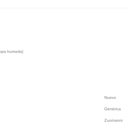
 ropa humeda)
Nuevo
Genérica
Zuomanni