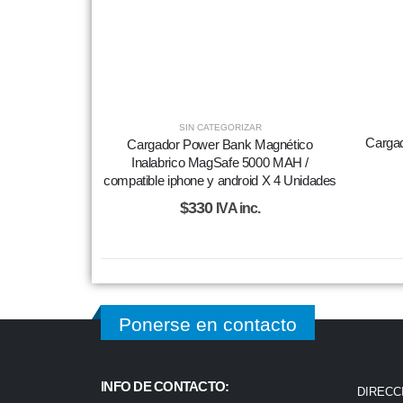
SIN CATEGORIZAR
Cargad
Cargador Power Bank Magnético
Inalabrico MagSafe 5000 MAH /
compatible iphone y android X 4 Unidades
$
330
IVA inc.
Ponerse en contacto
INFO DE CONTACTO:
DIRECC