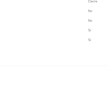
Cierre
No
No
Sí
Si