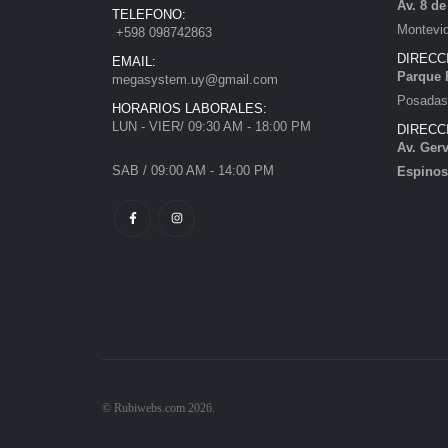
Av. 8 d
TELEFONO:
Montevi
+598 098742863
DIRECC
EMAIL:
Parque 
megasystem.uy@gmail.com
Posadas)
HORARIOS LABORALES:
LUN - VIER/ 09:30 AM - 18:00 PM
DIRECC
Av. Gerv
SAB / 09:00 AM - 14:00 PM
Espinos
© Rubiwebs.com 2026.