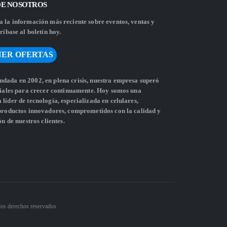
DE NOSOTROS
 la información más reciente sobre eventos, ventas y
ríbase al boletín hoy.
ER OFERTAS
dada en 2002, en plena crisis, nuestra empresa superó
ciales para crecer continuamente. Hoy somos una
líder de tecnología, especializada en celulares,
 productos innovadores, comprometidos con la calidad y
ón de nuestros clientes.
los derechos reservados