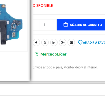
DISPONIBLE
AÑADIR AL CARRITO
AÑADIR A FAV
Envíos a todo el país, Montevideo y el interior.