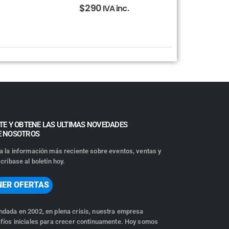
$
290
IVA inc.
TE Y OBTENE LAS ULTIMAS NOVEDADES
E NOSOTROS
a la información más reciente sobre eventos, ventas y
críbase al boletín hoy.
NER OFERTAS
dada en 2002, en plena crisis, nuestra empresa
fíos iniciales para crecer continuamente. Hoy somos