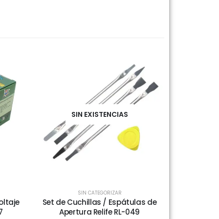
SIN EXISTENCIAS
SIN CATEGORIZAR
oltaje
Set de Cuchillas / Espátulas de
7
Apertura Relife RL-049