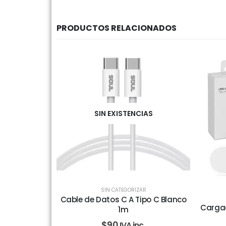
PRODUCTOS RELACIONADOS
SIN EXISTENCIAS
SIN CATEGORIZAR
Cable de Datos C A Tipo C Blanco
Cargad
1m
$
90
IVA inc.