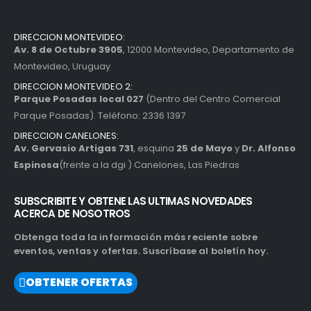
DIRECCION MONTEVIDEO:
Av. 8 de Octubre 3905
, 12000 Montevideo, Departamento de
Montevideo, Uruguay
DIRECCION MONTEVIDEO 2:
Parque Posadas local 027
(Dentro del Centro Comercial
Parque Posadas). Teléfono: 2336 1397
DIRECCION CANELONES:
Av. Gervasio Artigas 731
, esquina
25 de Mayo
y
Dr. Alfonso
Espinosa
(frente a la dgi ) Canelones, Las Piedras
SUBSCRIBITE Y OBTENE LAS ULTIMAS NOVEDADES
ACERCA DE NOSOTROS
Obtenga toda la información más reciente sobre
eventos, ventas y ofertas. Suscríbase al boletín hoy.
OBTENER OFERTAS