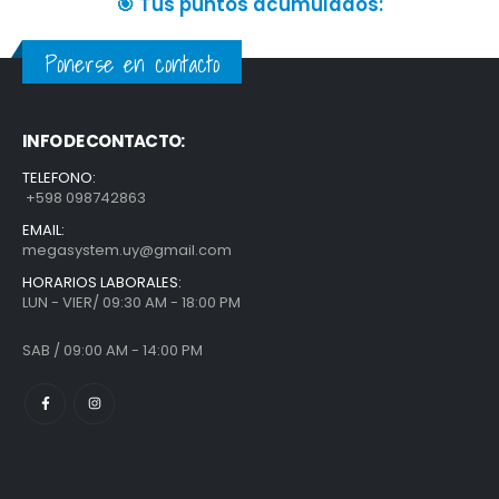
🎯 Tus puntos acumulados:
Ponerse en contacto
INFO DE CONTACTO:
TELEFONO:
+598 098742863
EMAIL:
megasystem.uy@gmail.com
HORARIOS LABORALES:
LUN - VIER/ 09:30 AM - 18:00 PM
SAB / 09:00 AM - 14:00 PM