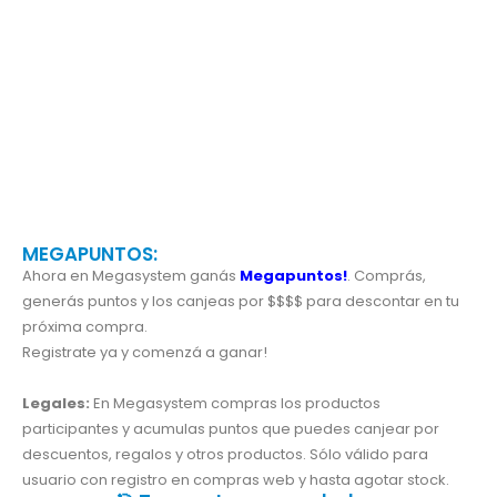
Nombre de
usuario
MegaAdmin
PUNTOS ACUMULADOS:
MEGAPUNTOS:
Ahora en Megasystem ganás
Megapuntos!
. Comprás,
generás puntos y los canjeas por $$$$ para descontar en tu
próxima compra.
Registrate ya y comenzá a ganar!
Legales:
En Megasystem compras los productos
participantes y acumulas puntos que puedes canjear por
descuentos, regalos y otros productos. Sólo válido para
usuario con registro en compras web y hasta agotar stock.