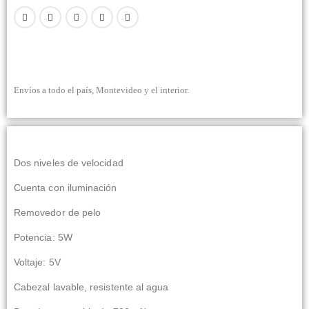
Envíos a todo el país, Montevideo y el interior.
Dos niveles de velocidad
Cuenta con iluminación
Removedor de pelo
Potencia: 5W
Voltaje: 5V
Cabezal lavable, resistente al agua