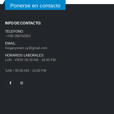
Ponerse en contacto
INFO DE CONTACTO:
TELEFONO:
+598 098742863
EMAIL:
megasystem.uy@gmail.com
HORARIOS LABORALES:
LUN - VIER/ 09:30 AM - 18:00 PM
SAB / 09:00 AM - 14:00 PM