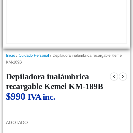
Inicio
/
Cuidado Personal
/ Depiladora inalámbrica recargable Kemei
KM-189B
Depiladora inalámbrica
recargable Kemei KM-189B
$
990
IVA inc.
AGOTADO