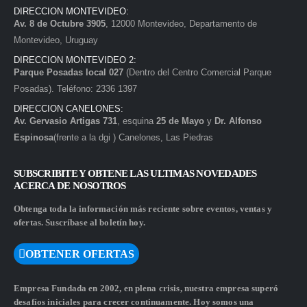
DIRECCION MONTEVIDEO:
Av. 8 de Octubre 3905
, 12000 Montevideo, Departamento de
Montevideo, Uruguay
DIRECCION MONTEVIDEO 2:
Parque Posadas local 027
(Dentro del Centro Comercial Parque
Posadas). Teléfono: 2336 1397
DIRECCION CANELONES:
Av. Gervasio Artigas 731
, esquina
25 de Mayo
y
Dr. Alfonso
Espinosa
(frente a la dgi ) Canelones, Las Piedras
SUBSCRIBITE Y OBTENE LAS ULTIMAS NOVEDADES
ACERCA DE NOSOTROS
Obtenga toda la información más reciente sobre eventos, ventas y
ofertas. Suscríbase al boletín hoy.
OBTENER OFERTAS
Empresa Fundada en 2002, en plena crisis, nuestra empresa superó
desafíos iniciales para crecer continuamente. Hoy somos una