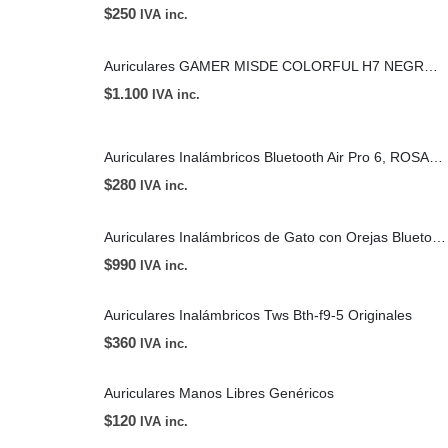
$
250
IVA inc.
Auriculares GAMER MISDE COLORFUL H7 NEGROS Y BLANCOS
$
1.100
IVA inc.
Auriculares Inalámbricos Bluetooth Air Pro 6, ROSADO, VERDE, TURQUESA, BLANCO, LILA Y NEGRO
$
280
IVA inc.
Auriculares Inalámbricos de Gato con Orejas Bluetooth Luces - AZUL
$
990
IVA inc.
Auriculares Inalámbricos Tws Bth-f9-5 Originales
$
360
IVA inc.
Auriculares Manos Libres Genéricos
$
120
IVA inc.