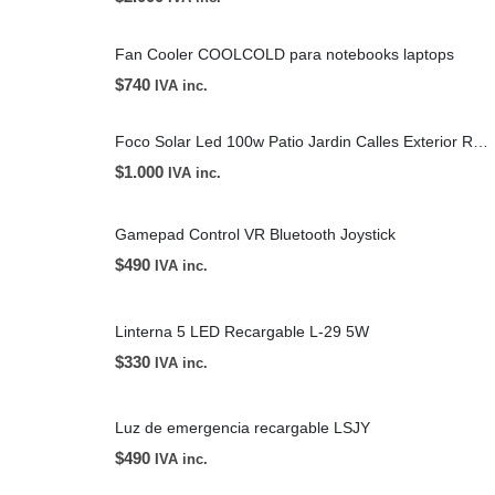
Fan Cooler COOLCOLD para notebooks laptops
$
740
IVA inc.
Foco Solar Led 100w Patio Jardin Calles Exterior Resistente ip67
$
1.000
IVA inc.
Gamepad Control VR Bluetooth Joystick
$
490
IVA inc.
Linterna 5 LED Recargable L-29 5W
$
330
IVA inc.
Luz de emergencia recargable LSJY
$
490
IVA inc.