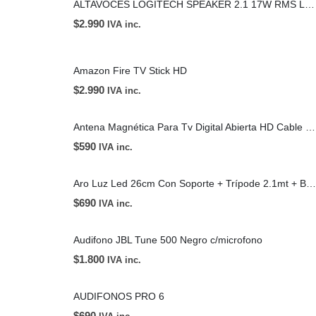
ALTAVOCES LOGITECH SPEAKER 2.1 17W RMS LOGITECH S220
$
2.990
IVA inc.
Amazon Fire TV Stick HD
$
2.990
IVA inc.
Antena Magnética Para Tv Digital Abierta HD Cable 5mt Con Amplificador USB
$
590
IVA inc.
Aro Luz Led 26cm Con Soporte + Trípode 2.1mt + Bluetooth
$
690
IVA inc.
Audifono JBL Tune 500 Negro c/microfono
$
1.800
IVA inc.
AUDIFONOS PRO 6
$
690