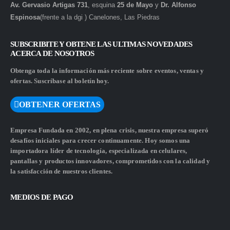
Av. Gervasio Artigas 731
, esquina
25 de Mayo
y
Dr. Alfonso
Espinosa
(frente a la dgi ) Canelones, Las Piedras
SUBSCRIBITE Y OBTENE LAS ULTIMAS NOVEDADES
ACERCA DE NOSOTROS
Obtenga toda la información más reciente sobre eventos, ventas y
ofertas. Suscríbase al boletín hoy.
OBTENER OFERTAS
Empresa Fundada en 2002, en plena crisis, nuestra empresa superó
desafíos iniciales para crecer continuamente. Hoy somos una
importadora líder de tecnología, especializada en celulares,
pantallas y productos innovadores, comprometidos con la calidad y
la satisfacción de nuestros clientes.
MEDIOS DE PAGO