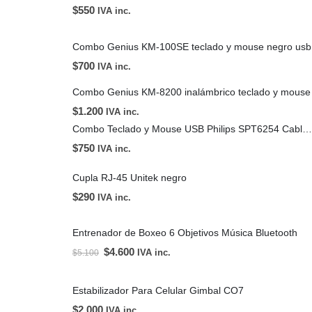
$
550
IVA inc.
Combo Genius KM-100SE teclado y mouse negro usb
$
700
IVA inc.
Combo Genius KM-8200 inalámbrico teclado y mouse
$
1.200
IVA inc.
Combo Teclado y Mouse USB Philips SPT6254 Cableado
$
750
IVA inc.
Cupla RJ-45 Unitek negro
$
290
IVA inc.
Entrenador de Boxeo 6 Objetivos Música Bluetooth
$
4.600
IVA inc.
$
5.100
Estabilizador Para Celular Gimbal CO7
$
2.000
IVA inc.