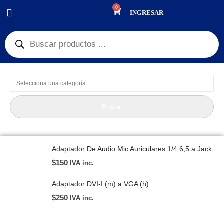
0
PRODUCTOS
AUDIO/IMAGEN
INGRESAR
Product Category Dropdown
Buscar
Adaptador De Audio Mic Auriculares 1/4 6,5 a Jack 3,5mm
$
150
IVA inc.
Adaptador DVI-I (m) a VGA (h)
$
250
IVA inc.