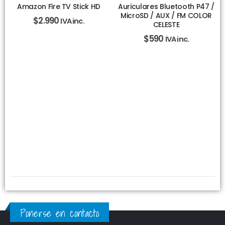
Amazon Fire TV Stick HD
Auriculares Bluetooth P47 /
MicroSD / AUX / FM COLOR
$
2.990
IVA inc.
CELESTE
$
590
IVA inc.
Ponerse en contacto