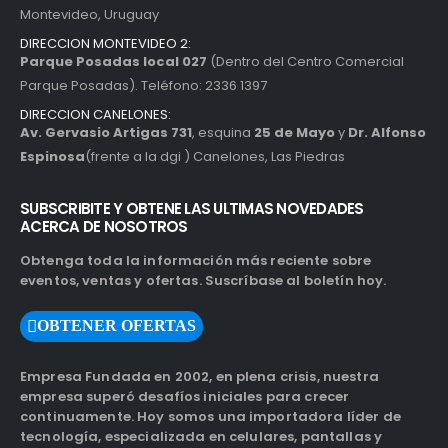
Montevideo, Uruguay
DIRECCION MONTEVIDEO 2:
Parque Posadas local 027
(Dentro del Centro Comercial
Parque Posadas). Teléfono: 2336 1397
DIRECCION CANELONES:
Av. Gervasio Artigas 731
, esquina
25 de Mayo
y
Dr. Alfonso
Espinosa
(frente a la dgi ) Canelones, Las Piedras
SUBSCRIBITE Y OBTENE LAS ULTIMAS NOVEDADES
ACERCA DE NOSOTROS
Obtenga toda la información más reciente sobre
eventos, ventas y ofertas. Suscríbase al boletín hoy.
OBTENER OFERTAS
Empresa Fundada en 2002, en plena crisis, nuestra
empresa superó desafíos iniciales para crecer
continuamente. Hoy somos una importadora líder de
tecnología, especializada en celulares, pantallas y