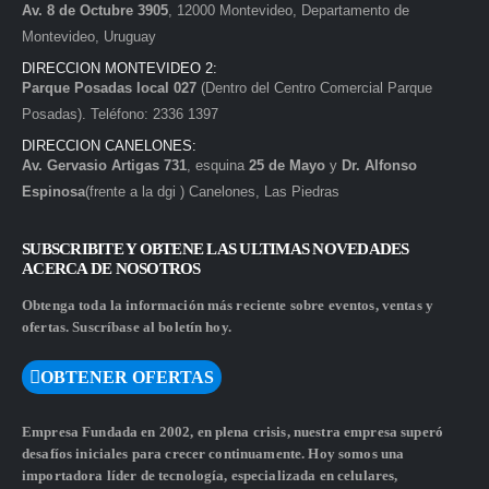
Av. 8 de Octubre 3905
, 12000 Montevideo, Departamento de
Montevideo, Uruguay
DIRECCION MONTEVIDEO 2:
Parque Posadas local 027
(Dentro del Centro Comercial Parque
Posadas). Teléfono: 2336 1397
DIRECCION CANELONES:
Av. Gervasio Artigas 731
, esquina
25 de Mayo
y
Dr. Alfonso
Espinosa
(frente a la dgi ) Canelones, Las Piedras
SUBSCRIBITE Y OBTENE LAS ULTIMAS NOVEDADES
ACERCA DE NOSOTROS
Obtenga toda la información más reciente sobre eventos, ventas y
ofertas. Suscríbase al boletín hoy.
OBTENER OFERTAS
Empresa Fundada en 2002, en plena crisis, nuestra empresa superó
desafíos iniciales para crecer continuamente. Hoy somos una
importadora líder de tecnología, especializada en celulares,