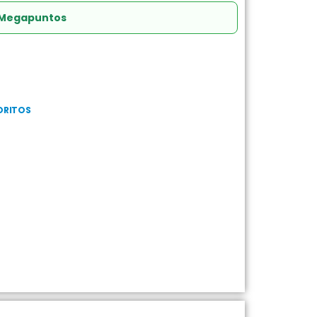
 Megapuntos
ORITOS