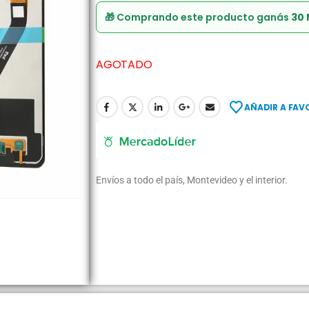
🎁 Comprando este producto ganás
30
AGOTADO
AÑADIR A FAV
Envíos a todo el país, Montevideo y el interior.