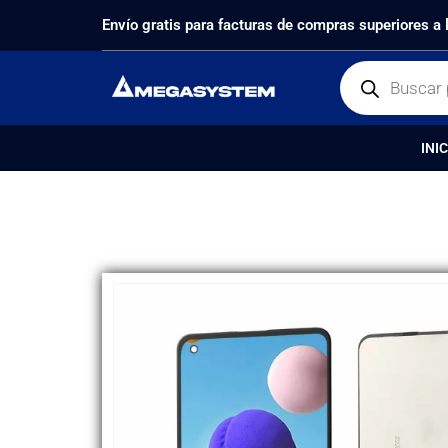
PRODUCTOS
PANTALLAS
,
25% OFF
DISPLAY SAM
Envío gratis para facturas de compras superiores a
INIC