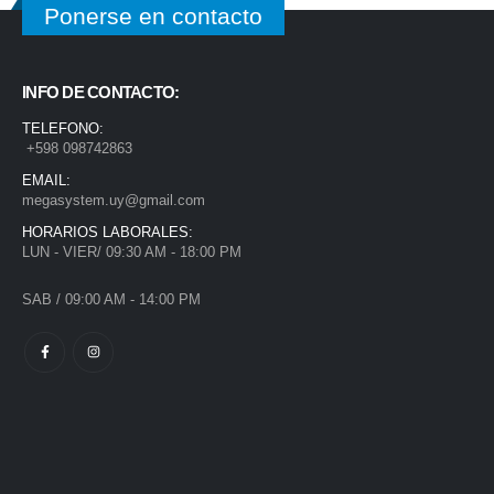
Ponerse en contacto
INFO DE CONTACTO:
TELEFONO:
+598 098742863
EMAIL:
megasystem.uy@gmail.com
HORARIOS LABORALES:
LUN - VIER/ 09:30 AM - 18:00 PM
SAB / 09:00 AM - 14:00 PM