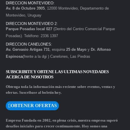
DIRECCION MONTEVIDEO:
Av. 8 de Octubre 3905
, 12000 Montevideo, Departamento de
Montevideo, Uruguay
DIRECCION MONTEVIDEO 2:
Parque Posadas local 027
(Dentro del Centro Comercial Parque
Posadas). Teléfono: 2336 1397
DIRECCION CANELONES:
Av. Gervasio Artigas 731
, esquina
25 de Mayo
y
Dr. Alfonso
Espinosa
(frente a la dgi ) Canelones, Las Piedras
SUBSCRIBITE Y OBTENE LAS ULTIMAS NOVEDADES
ACERCA DE NOSOTROS
Obtenga toda la información más reciente sobre eventos, ventas y
ofertas. Suscríbase al boletín hoy.
OBTENER OFERTAS
Empresa Fundada en 2002, en plena crisis, nuestra empresa superó
desafíos iniciales para crecer continuamente. Hoy somos una