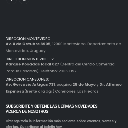
DIRECCION MONTEVIDEO:
Av. 8 de Octubre 3905
, 12000 Montevideo, Departamento de
Montevideo, Uruguay
DIRECCION MONTEVIDEO 2:
Parque Posadas local 027
(Dentro del Centro Comercial
Parque Posadas). Teléfono: 2336 1397
DIRECCION CANELONES:
Av. Gervasio Artigas 731
, esquina
25 de Mayo
y
Dr. Alfonso
Espinosa
(frente a la dgi ) Canelones, Las Piedras
SUBSCRIBITE Y OBTENE LAS ULTIMAS NOVEDADES
ACERCA DE NOSOTROS
Obtenga toda la información más reciente sobre eventos, ventas y
ofertas. Suscríbase al boletín hoy.