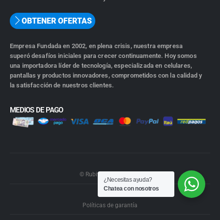
OBTENER OFERTAS
Empresa Fundada en 2002, en plena crisis, nuestra empresa
superó desafíos iniciales para crecer continuamente. Hoy somos
una importadora líder de tecnología, especializada en celulares,
pantallas y productos innovadores, comprometidos con la calidad y
la satisfacción de nuestros clientes.
MEDIOS DE PAGO
© Rubiwebs.com 2026.
¿Necesitas ayuda?
Chatea con nosotros
Políticas de garantía