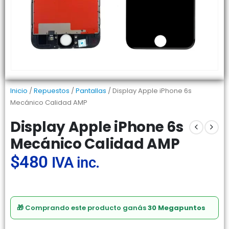
Inicio
/
Repuestos
/
Pantallas
/ Display Apple iPhone 6s
Mecánico Calidad AMP
Display Apple iPhone 6s
Mecánico Calidad AMP
$
480
IVA inc.
🎁 Comprando este producto ganás
30 Megapuntos