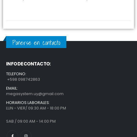
Ponerse en contacto
INFO DE CONTACTO:
TELEFONO:
+598 098742863
EMAIL:
megasystem.uy@gmail.com
HORARIOS LABORALES:
LUN - VIER/ 09:30 AM - 18:00 PM
SAB / 09:00 AM - 14:00 PM