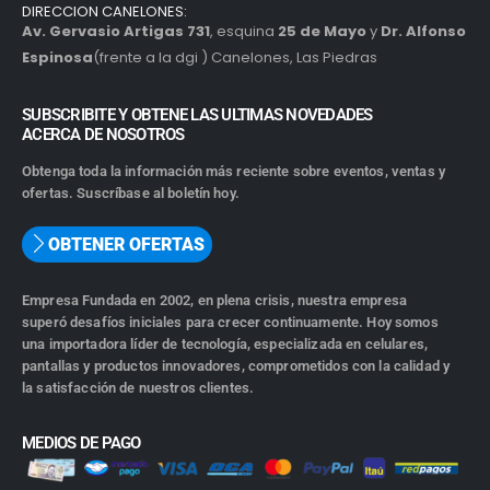
DIRECCION CANELONES:
Av. Gervasio Artigas 731
, esquina
25 de Mayo
y
Dr. Alfonso
Espinosa
(frente a la dgi ) Canelones, Las Piedras
SUBSCRIBITE Y OBTENE LAS ULTIMAS NOVEDADES
ACERCA DE NOSOTROS
Obtenga toda la información más reciente sobre eventos, ventas y
ofertas. Suscríbase al boletín hoy.
OBTENER OFERTAS
Empresa Fundada en 2002, en plena crisis, nuestra empresa
superó desafíos iniciales para crecer continuamente. Hoy somos
una importadora líder de tecnología, especializada en celulares,
pantallas y productos innovadores, comprometidos con la calidad y
la satisfacción de nuestros clientes.
MEDIOS DE PAGO