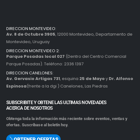
DIRECCION MONTEVIDEO:
Av. 8 de Octubre 3905
, 12000 Montevideo, Departamento de
Montevideo, Uruguay
DIRECCION MONTEVIDEO 2:
Parque Posadas local 027
(Dentro del Centro Comercial
Parque Posadas). Teléfono: 2336 1397
DIRECCION CANELONES:
Av. Gervasio Artigas 731
, esquina
25 de Mayo
y
Dr. Alfonso
Espinosa
(frente a la dgi ) Canelones, Las Piedras
SUBSCRIBITE Y OBTENE LAS ULTIMAS NOVEDADES
ACERCA DE NOSOTROS
Obtenga toda la información más reciente sobre eventos, ventas y
ofertas. Suscríbase al boletín hoy.
OBTENER OFERTAS