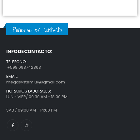
Ponerse en contacto
INFO DE CONTACTO:
TELEFONO:
+598 098742863
EMAIL:
megasystem.uy@gmail.com
HORARIOS LABORALES:
LUN - VIER/ 09:30 AM - 18:00 PM
SAB / 09:00 AM - 14:00 PM