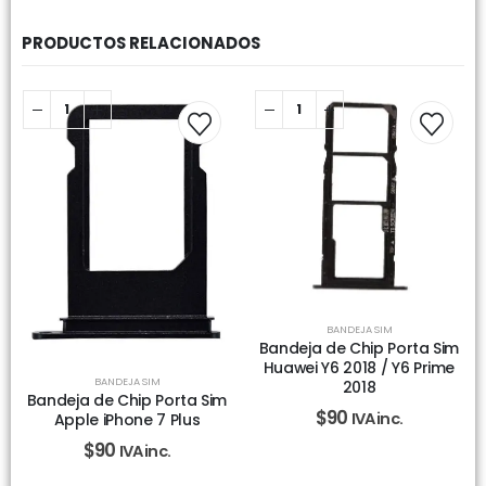
PRODUCTOS RELACIONADOS
BANDEJA SIM
Bandeja de Chip Porta Sim
Huawei Y6 2018 / Y6 Prime
BANDEJA SIM
2018
Bandeja de Chip Porta Sim
$
90
IVA inc.
Apple iPhone 7 Plus
$
90
IVA inc.