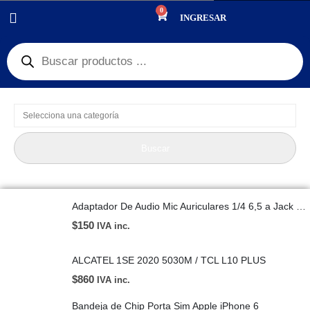
0
PRODUCTOS
REPUESTOS
INGRESAR
Product Category Dropdown
Buscar
Adaptador De Audio Mic Auriculares 1/4 6,5 a Jack 3,5mm
$
150
IVA inc.
ALCATEL 1SE 2020 5030M / TCL L10 PLUS
$
860
IVA inc.
Bandeja de Chip Porta Sim Apple iPhone 6