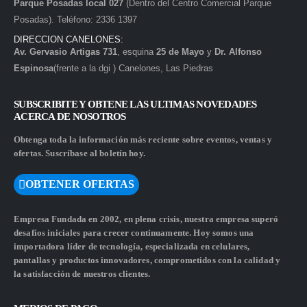
Parque Posadas local 027
(Dentro del Centro Comercial Parque
Posadas). Teléfono: 2336 1397
DIRECCION CANELONES:
Av. Gervasio Artigas 731
, esquina
25 de Mayo
y
Dr. Alfonso
Espinosa
(frente a la dgi ) Canelones, Las Piedras
SUBSCRIBITE Y OBTENE LAS ULTIMAS NOVEDADES
ACERCA DE NOSOTROS
Obtenga toda la información más reciente sobre eventos, ventas y
ofertas. Suscríbase al boletín hoy.
OBTENER OFERTAS
Empresa Fundada en 2002, en plena crisis, nuestra empresa superó
desafíos iniciales para crecer continuamente. Hoy somos una
importadora líder de tecnología, especializada en celulares,
pantallas y productos innovadores, comprometidos con la calidad y
la satisfacción de nuestros clientes.