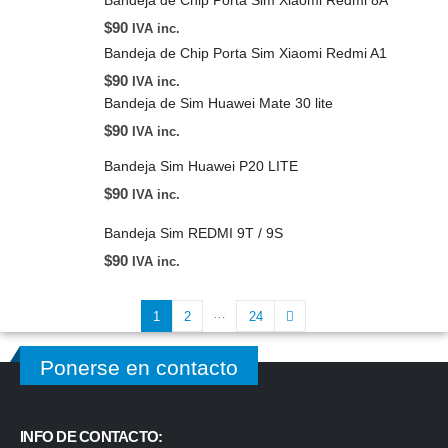
$
90
IVA inc.
Bandeja de Chip Porta Sim Xiaomi Redmi A1
$
90
IVA inc.
Bandeja de Sim Huawei Mate 30 lite
$
90
IVA inc.
Bandeja Sim Huawei P20 LITE
$
90
IVA inc.
Bandeja Sim REDMI 9T / 9S
$
90
IVA inc.
…
1
2
24
Ponerse en contacto
INFO DE CONTACTO: