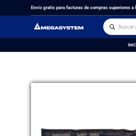
PRODUCTOS
REPUESTOS
,
BANDEJA SIM
BANDEJ
Envío gratis para facturas de compras superiores a
INIC