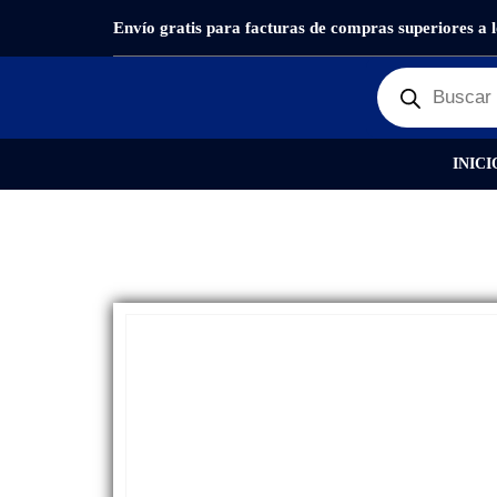
Envío gratis para facturas de compras superiores a 
PRODUCTOS
REPUESTOS
,
BANDEJA SIM
BAND
INICI