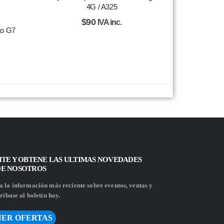
4G / A325
$
90
IVA inc.
to G7
ITE Y OBTENE LAS ULTIMAS NOVEDADES
DE NOSOTROS
 la información más reciente sobre eventos, ventas y
ríbase al boletín hoy.
ER OFERTAS