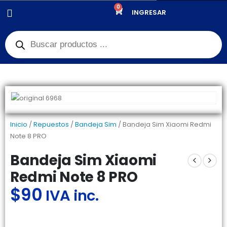
0
PRODUCTOS
REPUESTOS
,
BANDEJA SIM
INGRESAR
BANDEJA SIM XIAOMI REDMI NOTE 8 PRO
Inicio
/
Repuestos
/
Bandeja Sim
/ Bandeja Sim Xiaomi Redmi
Note 8 PRO
Bandeja Sim Xiaomi
Redmi Note 8 PRO
$
90
IVA inc.