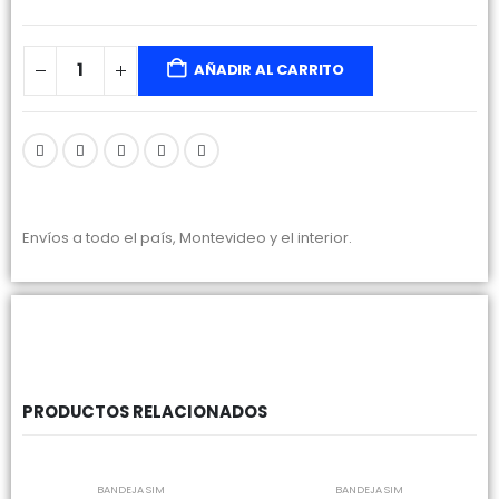
AÑADIR AL CARRITO
Envíos a todo el país, Montevideo y el interior.
PRODUCTOS RELACIONADOS
SIN EXISTENCIAS
SIN EXISTENCIAS
BANDEJA SIM
BANDEJA SIM