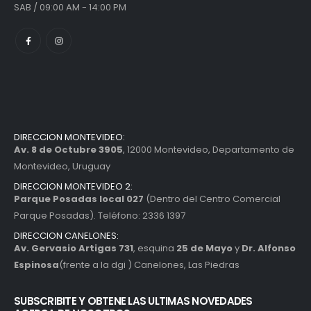
SAB / 09:00 AM - 14:00 PM
DIRECCION MONTEVIDEO:
Av. 8 de Octubre 3905
, 12000 Montevideo, Departamento de
Montevideo, Uruguay
DIRECCION MONTEVIDEO 2:
Parque Posadas local 027
(Dentro del Centro Comercial
Parque Posadas). Teléfono: 2336 1397
DIRECCION CANELONES:
Av. Gervasio Artigas 731
, esquina
25 de Mayo
y
Dr. Alfonso
Espinosa
(frente a la dgi ) Canelones, Las Piedras
SUBSCRIBITE Y OBTENE LAS ULTIMAS NOVEDADES