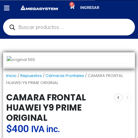
0
PRODUCTOS
REPUESTOS
,
CÁMARAS FRONTALES
INGRESAR
CAMARA FRONTAL HUAWEI Y9 PRIME ORIGINAL
Inicio
/
Repuestos
/
Cámaras Frontales
/ CAMARA FRONTAL
HUAWEI Y9 PRIME ORIGINAL
CAMARA FRONTAL
HUAWEI Y9 PRIME
ORIGINAL
$
400
IVA inc.