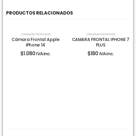
PRODUCTOS RELACIONADOS
CÁMARAS FRONTALES
CÁMARAS FRONTALES
Cámara Frontal Apple
CAMARA FRONTAL IPHONE 7
iPhone 14
PLUS
$
1.080
$
180
IVA inc.
IVA inc.