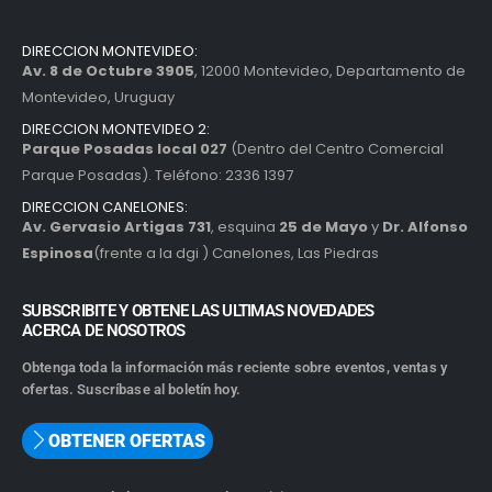
DIRECCION MONTEVIDEO:
Av. 8 de Octubre 3905
, 12000 Montevideo, Departamento de
Montevideo, Uruguay
DIRECCION MONTEVIDEO 2:
Parque Posadas local 027
(Dentro del Centro Comercial
Parque Posadas). Teléfono: 2336 1397
DIRECCION CANELONES:
Av. Gervasio Artigas 731
, esquina
25 de Mayo
y
Dr. Alfonso
Espinosa
(frente a la dgi ) Canelones, Las Piedras
SUBSCRIBITE Y OBTENE LAS ULTIMAS NOVEDADES
ACERCA DE NOSOTROS
Obtenga toda la información más reciente sobre eventos, ventas y
ofertas. Suscríbase al boletín hoy.
OBTENER OFERTAS