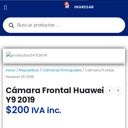
0
PRODUCTOS
REPUESTOS
,
CÁMARAS PRINCIPALES
INGRESAR
CÁMARA FRONTAL HUAWEI Y9 2019
Inicio
/
Repuestos
/
Cámaras Principales
/ Cámara Frontal
Huawei Y9 2019
Cámara Frontal Huawei
Y9 2019
$
200
IVA inc.