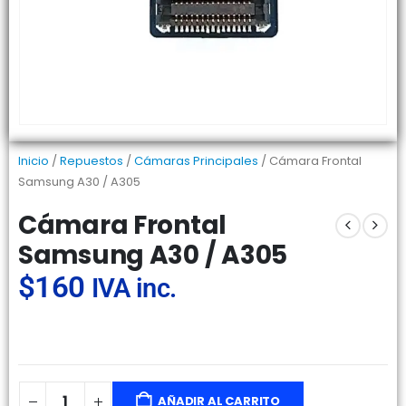
Inicio
/
Repuestos
/
Cámaras Principales
/ Cámara Frontal
Samsung A30 / A305
Cámara Frontal
Samsung A30 / A305
$
160
IVA inc.
AÑADIR AL CARRITO