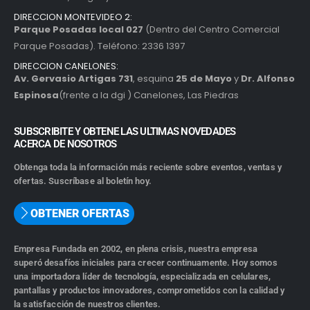
DIRECCION MONTEVIDEO 2:
Parque Posadas local 027
(Dentro del Centro Comercial
Parque Posadas). Teléfono: 2336 1397
DIRECCION CANELONES:
Av. Gervasio Artigas 731
, esquina
25 de Mayo
y
Dr. Alfonso
Espinosa
(frente a la dgi ) Canelones, Las Piedras
SUBSCRIBITE Y OBTENE LAS ULTIMAS NOVEDADES
ACERCA DE NOSOTROS
Obtenga toda la información más reciente sobre eventos, ventas y
ofertas. Suscríbase al boletín hoy.
OBTENER OFERTAS
Empresa Fundada en 2002, en plena crisis, nuestra empresa
superó desafíos iniciales para crecer continuamente. Hoy somos
una importadora líder de tecnología, especializada en celulares,
pantallas y productos innovadores, comprometidos con la calidad y
la satisfacción de nuestros clientes.