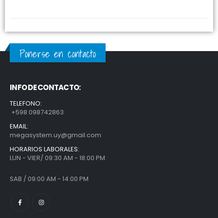
Ponerse en contacto
INFO DE CONTACTO:
TELEFONO:
+598 098742863
EMAIL:
megasystem.uy@gmail.com
HORARIOS LABORALES:
LUN - VIER/ 09:30 AM - 18:00 PM
SAB / 09:00 AM - 14:00 PM