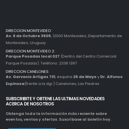
DIRECCION MONTEVIDEO:
Av. 8 de Octubre 3905
, 12000 Montevideo, Departamento de
Montevideo, Uruguay
DIRECCION MONTEVIDEO 2:
Parque Posadas local 027
(Dentro del Centro Comercial
Parque Posadas). Teléfono: 2336 1397
DIRECCION CANELONES:
Av. Gervasio Artigas 731
, esquina
25 de Mayo
y
Dr. Alfonso
Espinosa
(frente a la dgi ) Canelones, Las Piedras
SUBSCRIBITE Y OBTENE LAS ULTIMAS NOVEDADES
ACERCA DE NOSOTROS
Obtenga toda la información más reciente sobre
eventos, ventas y ofertas. Suscríbase al boletín hoy.