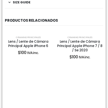
SIZE GUIDE
PRODUCTOS RELACIONADOS
CÁMARAS PRINCIPALES
CÁMARAS PRINCIPALES
Lens / Lente de Cámara
Lens / Lente de Cámara
Principal Apple iPhone 6
Principal Apple iPhone 7 / 8
/ Se 2020
$
100
IVA inc.
$
100
IVA inc.