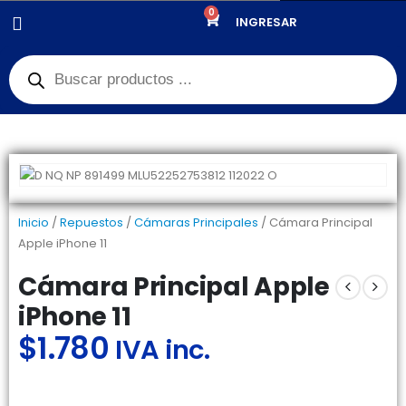
0
PRODUCTOS
REPUESTOS
,
CÁMARAS PRINCIPALES
INGRESAR
CÁMARA PRINCIPAL APPLE IPHONE 11
Inicio
/
Repuestos
/
Cámaras Principales
/ Cámara Principal
Apple iPhone 11
Cámara Principal Apple
iPhone 11
$
1.780
IVA inc.