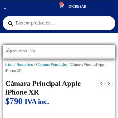
0
PRODUCTOS
REPUESTOS
,
CÁMARAS PRINCIPALES
INGRESAR
CÁMARA PRINCIPAL APPLE IPHONE XR
Inicio
/
Repuestos
/
Cámaras Principales
/ Cámara Principal Apple
iPhone XR
Cámara Principal Apple
iPhone XR
$
790
IVA inc.