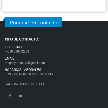
Ponerse en contacto
INFO DE CONTACTO:
TELEFONO:
+598 098742863
EMAIL:
megasystem.uy@gmail.com
HORARIOS LABORALES:
LUN - VIER/ 09:30 AM - 18:00 PM
SAB / 09:00 AM - 14:00 PM