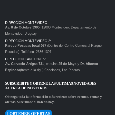
DIRECCION MONTEVIDEO:
Av. 8 de Octubre 3905
, 12000 Montevideo, Departamento de
Montevideo, Uruguay
DIRECCION MONTEVIDEO 2:
Parque Posadas local 027
(Dentro del Centro Comercial Parque
Posadas). Teléfono: 2336 1397
DIRECCION CANELONES:
Av. Gervasio Artigas 731
, esquina
25 de Mayo
y
Dr. Alfonso
Espinosa
(frente a la dgi ) Canelones, Las Piedras
SUBSCRIBITE Y OBTENE LAS ULTIMAS NOVEDADES
ACERCA DE NOSOTROS
Obtenga toda la información más reciente sobre eventos, ventas y
ofertas. Suscríbase al boletín hoy.
OBTENER OFERTAS