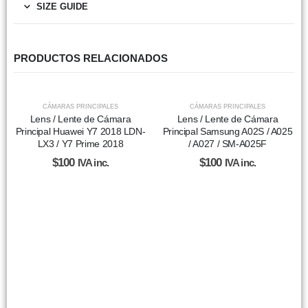
SIZE GUIDE
PRODUCTOS RELACIONADOS
CÁMARAS PRINCIPALES
CÁMARAS PRINCIPALES
Lens / Lente de Cámara
Lens / Lente de Cámara
Principal Huawei Y7 2018 LDN-
Principal Samsung A02S / A025
LX3 / Y7 Prime 2018
/ A027 / SM-A025F
$
100
$
100
IVA inc.
IVA inc.