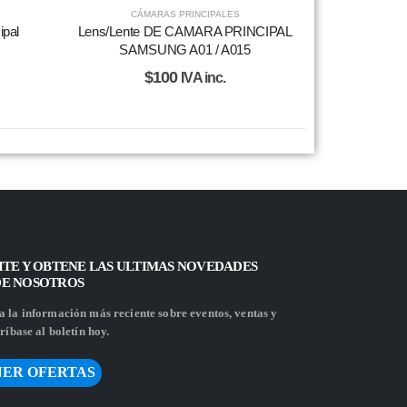
CÁMARAS PRINCIPALES
ipal
Lens/Lente DE CAMARA PRINCIPAL
SAMSUNG A01 / A015
$
100
IVA inc.
ITE Y OBTENE LAS ULTIMAS NOVEDADES
DE NOSOTROS
 la información más reciente sobre eventos, ventas y
ríbase al boletín hoy.
ER OFERTAS