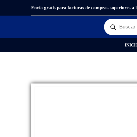
Envío gratis para facturas de compras superiores a 
PRODUCTOS
REPUESTOS
,
CÁMARAS PRINCIPAL
INICI