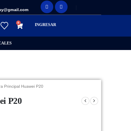
uy@gmail.com
0
INGRESAR
CALES
a Principal Huawei P20
ei P20