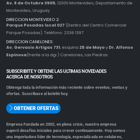
Av. 8 de Octubre 3905
, 12000 Montevideo, Departamento de
Montevideo, Uruguay
DIRECCION MONTEVIDEO 2:
Parque Posadas local 027
(Dentro del Centro Comercial
Parque Posadas). Teléfono: 2336 1397
DIRECCION CANELONES:
Av. Gervasio Artigas 731
, esquina
25 de Mayo
y
Dr. Alfonso
Espinosa
(frente a la dgi ) Canelones, Las Piedras
SUBSCRIBITE Y OBTENE LAS ULTIMAS NOVEDADES
ACERCA DE NOSOTROS
Obtenga toda la información más reciente sobre eventos, ventas y
ofertas. Suscríbase al boletín hoy.
OBTENER OFERTAS
Empresa Fundada en 2002, en plena crisis, nuestra empresa
superó desafíos iniciales para crecer continuamente. Hoy somos
una importadora líder de tecnología, especializada en celulares,