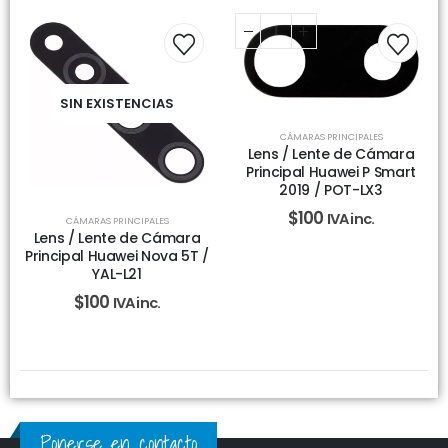
SIN EXISTENCIAS
CÁMARAS PRINCIPALES
Lens / Lente de Cámara
Principal Huawei P Smart
2019 / POT-LX3
$
100
IVA inc.
CÁMARAS PRINCIPALES
Lens / Lente de Cámara
Principal Huawei Nova 5T /
YAL-L21
$
100
IVA inc.
Ponerse en contacto