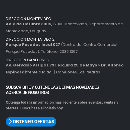
DIRECCION MONTEVIDEO:
Av. 8 de Octubre 3905
, 12000 Montevideo, Departamento de
Montevideo, Uruguay
DIRECCION MONTEVIDEO 2:
Parque Posadas local 027
(Dentro del Centro Comercial
Parque Posadas). Teléfono: 2336 1397
DIRECCION CANELONES:
Av. Gervasio Artigas 731
, esquina
25 de Mayo
y
Dr. Alfonso
Espinosa
(frente a la dgi ) Canelones, Las Piedras
SUBSCRIBITE Y OBTENE LAS ULTIMAS NOVEDADES
ACERCA DE NOSOTROS
Obtenga toda la información más reciente sobre eventos, ventas y
ofertas. Suscríbase al boletín hoy.
OBTENER OFERTAS