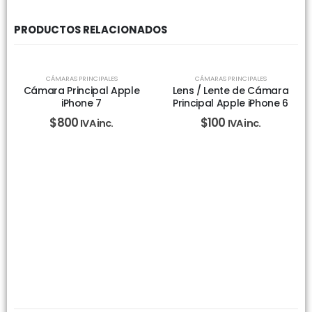
PRODUCTOS RELACIONADOS
CÁMARAS PRINCIPALES
CÁMARAS PRINCIPALES
Cámara Principal Apple
Lens / Lente de Cámara
iPhone 7
Principal Apple iPhone 6
$
800
$
100
IVA inc.
IVA inc.