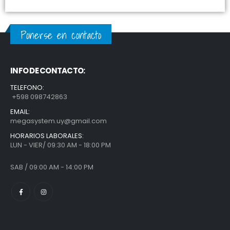
Ponerse en contacto
INFO DE CONTACTO:
TELEFONO:
+598 098742863
EMAIL:
megasystem.uy@gmail.com
HORARIOS LABORALES:
LUN - VIER/ 09:30 AM - 18:00 PM
SAB / 09:00 AM - 14:00 PM