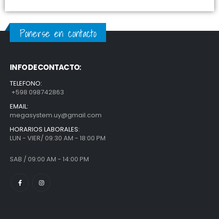
Ponerse en contacto
INFO DE CONTACTO:
TELEFONO:
+598 098742863
EMAIL:
megasystem.uy@gmail.com
HORARIOS LABORALES:
LUN - VIER/ 09:30 AM - 18:00 PM
SAB / 09:00 AM - 14:00 PM