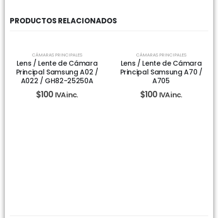
PRODUCTOS RELACIONADOS
CÁMARAS PRINCIPALES
CÁMARAS PRINCIPALES
Lens / Lente de Cámara
Lens / Lente de Cámara
Principal Samsung A02 /
Principal Samsung A70 /
A022 / GH82-25250A
A705
$
100
$
100
IVA inc.
IVA inc.