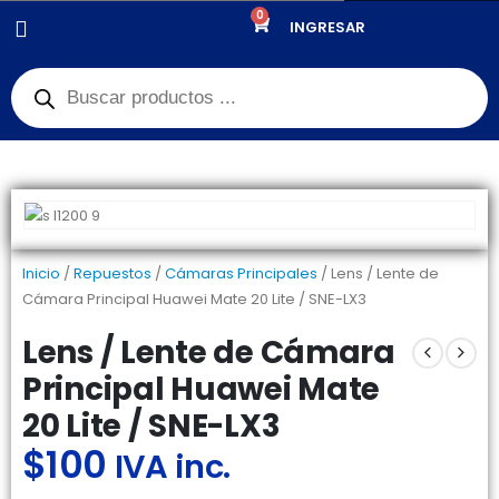
0
PRODUCTOS
REPUESTOS
,
CÁMARAS PRINCIPALES
INGRESAR
LENS / LENTE DE CÁMARA PRINCIPAL HUAWEI MATE 20 LITE / SNE-LX3
Inicio
/
Repuestos
/
Cámaras Principales
/ Lens / Lente de
Cámara Principal Huawei Mate 20 Lite / SNE-LX3
Lens / Lente de Cámara
Principal Huawei Mate
20 Lite / SNE-LX3
$
100
IVA inc.