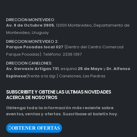
DIRECCION MONTEVIDEO:
Av. 8 de Octubre 3905
, 12000 Montevideo, Departamento de
Montevideo, Uruguay
DIRECCION MONTEVIDEO 2:
Parque Posadas local 027
(Dentro del Centro Comercial
Parque Posadas). Teléfono: 2336 1397
DIRECCION CANELONES:
Av. Gervasio Artigas 731
, esquina
25 de Mayo
y
Dr. Alfonso
Espinosa
(frente a la dgi ) Canelones, Las Piedras
SUBSCRIBITE Y OBTENE LAS ULTIMAS NOVEDADES
ACERCA DE NOSOTROS
Obtenga toda la información más reciente sobre
eventos, ventas y ofertas. Suscríbase al boletín hoy.
OBTENER OFERTAS