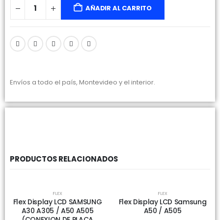
AÑADIR AL CARRITO
Envíos a todo el país, Montevideo y el interior.
PRODUCTOS RELACIONADOS
FLEX
FLEX
Flex Display LCD SAMSUNG
Flex Display LCD Samsung
A30 A305 / A50 A505
A50 / A505
(CONEXION DE PLACA