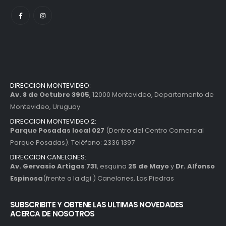
DIRECCION MONTEVIDEO:
Av. 8 de Octubre 3905
, 12000 Montevideo, Departamento de
Montevideo, Uruguay
DIRECCION MONTEVIDEO 2:
Parque Posadas local 027
(Dentro del Centro Comercial
Parque Posadas). Teléfono: 2336 1397
DIRECCION CANELONES:
Av. Gervasio Artigas 731
, esquina
25 de Mayo
y
Dr. Alfonso
Espinosa
(frente a la dgi ) Canelones, Las Piedras
SUBSCRIBITE Y OBTENE LAS ULTIMAS NOVEDADES
ACERCA DE NOSOTROS