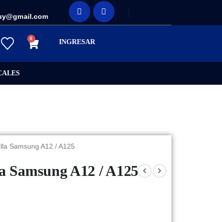
uy@gmail.com
0
INGRESAR
CALES
ella Samsung A12 / A125
la Samsung A12 / A125