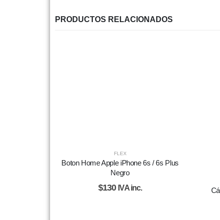
PRODUCTOS RELACIONADOS
FLEX
Boton Home Apple iPhone 6s / 6s Plus
Negro
$
130
IVA inc.
Cá