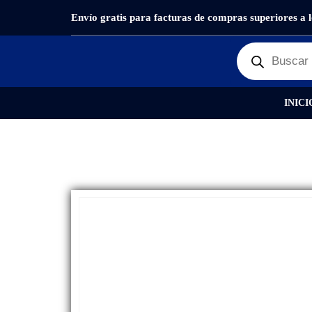
Envío gratis para facturas de compras superiores a 
PRODUCTOS
REPUESTOS
,
FLEX
FLEX BOTON
INICI