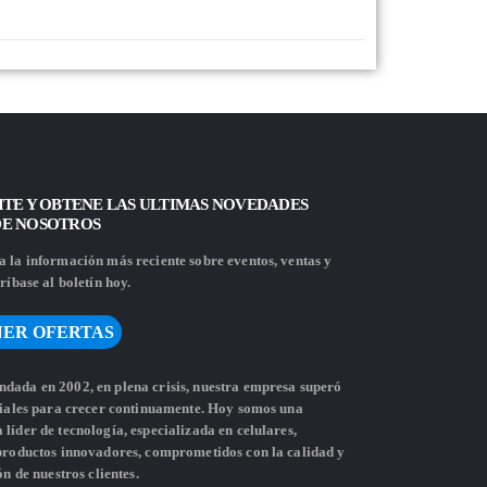
ITE Y OBTENE LAS ULTIMAS NOVEDADES
DE NOSOTROS
 la información más reciente sobre eventos, ventas y
ríbase al boletín hoy.
ER OFERTAS
dada en 2002, en plena crisis, nuestra empresa superó
ciales para crecer continuamente. Hoy somos una
líder de tecnología, especializada en celulares,
 productos innovadores, comprometidos con la calidad y
ón de nuestros clientes.