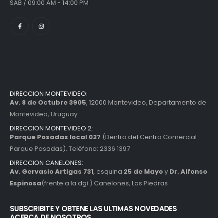
SAB / 09:00 AM - 14:00 PM
DIRECCION MONTEVIDEO:
Av. 8 de Octubre 3905
, 12000 Montevideo, Departamento de
Montevideo, Uruguay
DIRECCION MONTEVIDEO 2:
Parque Posadas local 027
(Dentro del Centro Comercial
Parque Posadas). Teléfono: 2336 1397
DIRECCION CANELONES:
Av. Gervasio Artigas 731
, esquina
25 de Mayo
y
Dr. Alfonso
Espinosa
(frente a la dgi ) Canelones, Las Piedras
SUBSCRIBITE Y OBTENE LAS ULTIMAS NOVEDADES
ACERCA DE NOSOTROS