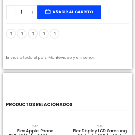
AÑADIR AL CARRITO
Envíos a todo el país, Montevideo y el interior.
PRODUCTOS RELACIONADOS
SIN EXISTENCIAS
SIN EXISTENCIAS
FLEX
FLEX
Flex Apple iPhone
Flex Display LCD Samsung