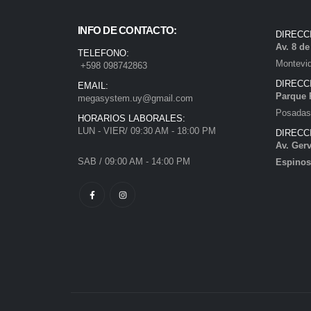
INFO DE CONTACTO:
DIRECC
Av. 8 d
TELEFONO:
Montevi
+598 098742863
DIRECC
EMAIL:
Parque 
megasystem.uy@gmail.com
Posadas)
HORARIOS LABORALES:
LUN - VIER/ 09:30 AM - 18:00 PM
DIRECC
Av. Gerv
SAB / 09:00 AM - 14:00 PM
Espinos