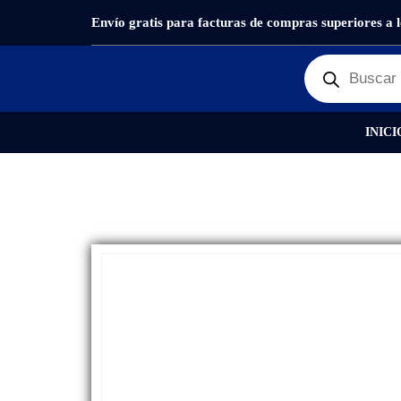
Envío gratis para facturas de compras superiores a 
PRODUCTOS
REPUESTOS
,
GLASS + OCA
GLAS
INICI