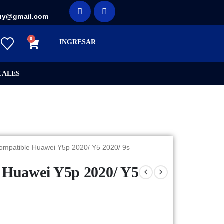
uy@gmail.com
0
INGRESAR
CALES
ompatible Huawei Y5p 2020/ Y5 2020/ 9s
 Huawei Y5p 2020/ Y5