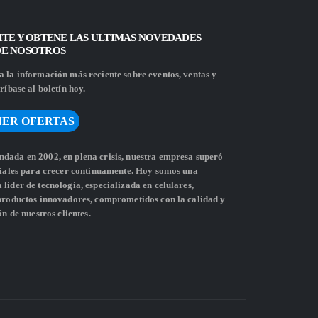
ITE Y OBTENE LAS ULTIMAS NOVEDADES
DE NOSOTROS
 la información más reciente sobre eventos, ventas y
ríbase al boletín hoy.
ER OFERTAS
dada en 2002, en plena crisis, nuestra empresa superó
ciales para crecer continuamente. Hoy somos una
líder de tecnología, especializada en celulares,
 productos innovadores, comprometidos con la calidad y
ón de nuestros clientes.