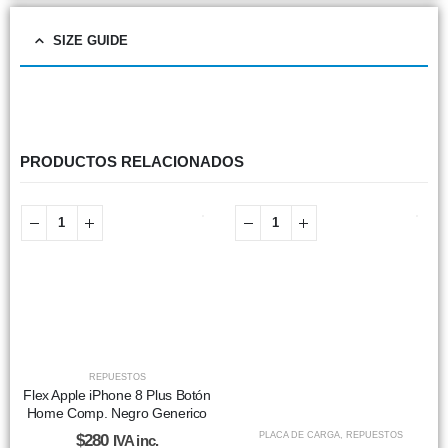
SIZE GUIDE
PRODUCTOS RELACIONADOS
REPUESTOS
Flex Apple iPhone 8 Plus Botón
Home Comp. Negro Generico
PLACA DE CARGA
,
REPUESTOS
$
280
IVA inc.