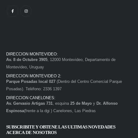
DIRECCION MONTEVIDEO:
Av. 8 de Octubre 3905
, 12000 Montevideo, Departamento de
Montevideo, Uruguay
DIRECCION MONTEVIDEO 2:
Parque Posadas local 027
(Dentro del Centro Comercial Parque
Posadas). Teléfono: 2336 1397
DIRECCION CANELONES:
Av. Gervasio Artigas 731
, esquina
25 de Mayo
y
Dr. Alfonso
Espinosa
(frente a la dgi ) Canelones, Las Piedras
SUBSCRIBITE Y OBTENE LAS ULTIMAS NOVEDADES
ACERCA DE NOSOTROS