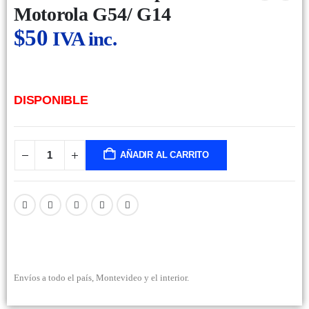
Motorola G54/ G14
$
50
IVA inc.
DISPONIBLE
AÑADIR AL CARRITO
Envíos a todo el país, Montevideo y el interior.