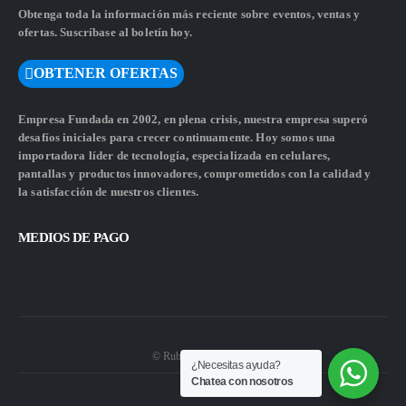
Obtenga toda la información más reciente sobre eventos, ventas y
ofertas. Suscríbase al boletín hoy.
OBTENER OFERTAS
Empresa Fundada en 2002, en plena crisis, nuestra empresa superó
desafíos iniciales para crecer continuamente. Hoy somos una
importadora líder de tecnología, especializada en celulares,
pantallas y productos innovadores, comprometidos con la calidad y
la satisfacción de nuestros clientes.
MEDIOS DE PAGO
© Rubiwebs.com 2026.
¿Necesitas ayuda?
Chatea con nosotros