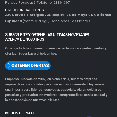
Parque Posadas). Teléfono: 2336 1397
DIRECCION CANELONES:
Av. Gervasio Artigas 731
, esquina
25 de Mayo
y
Dr. Alfonso
Espinosa
(frente a la dgi ) Canelones, Las Piedras
SUBSCRIBITE Y OBTENE LAS ULTIMAS NOVEDADES
ACERCA DE NOSOTROS
Obtenga toda la información más reciente sobre eventos, ventas y
ofertas. Suscríbase al boletín hoy.
OBTENER OFERTAS
Empresa Fundada en 2002, en plena crisis, nuestra empresa
superó desafíos iniciales para crecer continuamente. Hoy somos
una importadora líder de tecnología, especializada en celulares,
pantallas y productos innovadores, comprometidos con la calidad y
la satisfacción de nuestros clientes.
MEDIOS DE PAGO