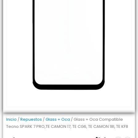
Inicio
/
Repuestos
/
Glass + Oca
/ Glass + Oca Compatible
Tecno SPARK 7 PRO,TE CAMON 17, TE CG6, TE CAMON 18I, TE KF8