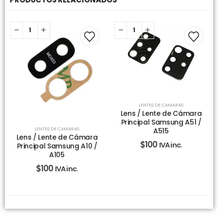
LENTES DE CAMARAS
Lens / Lente de Cámara
Principal Samsung A51 /
LENTES DE CAMARAS
A515
Lens / Lente de Cámara
$
100
IVA inc.
Principal Samsung A10 /
A105
$
100
IVA inc.