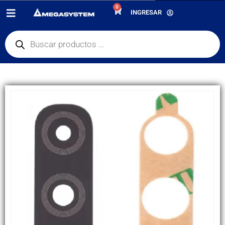
0
PRODUCTOS
REPUESTOS
,
LENTES DE CAMARAS
INGRESAR
LENS / LENTE DE CÁMARA PRINCIPAL MOTOROLA E7I POWER