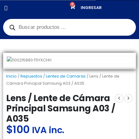
0
PRODUCTOS
REPUESTOS
,
LENTES DE CAMARAS
INGRESAR
LENS / LENTE DE CÁMARA PRINCIPAL SAMSUNG A03 / A035
Inicio
/
Repuestos
/
Lentes de Camaras
/ Lens / Lente de
Cámara Principal Samsung A03 / A035
Lens / Lente de Cámara
Principal Samsung A03 /
A035
$
100
IVA inc.