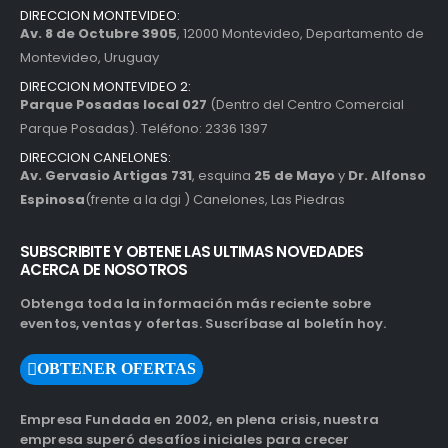
DIRECCION MONTEVIDEO:
Av. 8 de Octubre 3905
, 12000 Montevideo, Departamento de
Montevideo, Uruguay
DIRECCION MONTEVIDEO 2:
Parque Posadas local 027
(Dentro del Centro Comercial
Parque Posadas). Teléfono: 2336 1397
DIRECCION CANELONES:
Av. Gervasio Artigas 731
, esquina
25 de Mayo
y
Dr. Alfonso
Espinosa
(frente a la dgi ) Canelones, Las Piedras
SUBSCRIBITE Y OBTENE LAS ULTIMAS NOVEDADES
ACERCA DE NOSOTROS
Obtenga toda la información más reciente sobre
eventos, ventas y ofertas. Suscríbase al boletín hoy.
OBTENER OFERTAS
Empresa Fundada en 2002, en plena crisis, nuestra
empresa superó desafíos iniciales para crecer