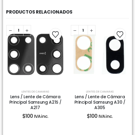
PRODUCTOS RELACIONADOS
LENTES DE CAMARAS
LENTES DE CAMARAS
Lens / Lente de Cámara
Lens / Lente de Cámara
Principal Samsung A21S /
Principal Samsung A30 /
A217
A305
$
100
$
100
IVA inc.
IVA inc.