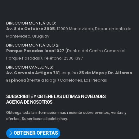
DIRECCION MONTEVIDEO:
Av. 8 de Octubre 3905
, 12000 Montevideo, Departamento de
Montevideo, Uruguay
DIRECCION MONTEVIDEO 2:
Parque Posadas local 027
(Dentro del Centro Comercial
Parque Posadas). Teléfono: 2336 1397
DIRECCION CANELONES:
Av. Gervasio Artigas 731
, esquina
25 de Mayo
y
Dr. Alfonso
Espinosa
(frente a la dgi ) Canelones, Las Piedras
SUBSCRIBITE Y OBTENE LAS ULTIMAS NOVEDADES
ACERCA DE NOSOTROS
Obtenga toda la información más reciente sobre eventos, ventas y
ofertas. Suscríbase al boletín hoy.
OBTENER OFERTAS