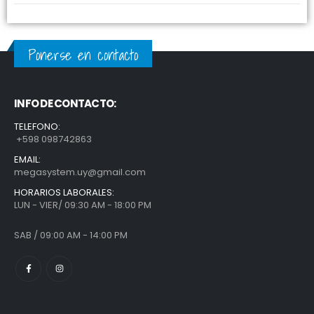
Ponerse en contacto
INFO DE CONTACTO:
TELEFONO:
+598 098742863
EMAIL:
megasystem.uy@gmail.com
HORARIOS LABORALES:
LUN - VIER/ 09:30 AM - 18:00 PM
SAB / 09:00 AM - 14:00 PM