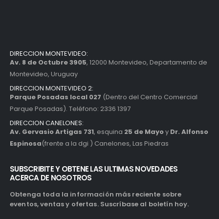
DIRECCION MONTEVIDEO:
Av. 8 de Octubre 3905
, 12000 Montevideo, Departamento de
Montevideo, Uruguay
DIRECCION MONTEVIDEO 2:
Parque Posadas local 027
(Dentro del Centro Comercial
Parque Posadas). Teléfono: 2336 1397
DIRECCION CANELONES:
Av. Gervasio Artigas 731
, esquina
25 de Mayo
y
Dr. Alfonso
Espinosa
(frente a la dgi ) Canelones, Las Piedras
SUBSCRIBITE Y OBTENE LAS ULTIMAS NOVEDADES
ACERCA DE NOSOTROS
Obtenga toda la información más reciente sobre
eventos, ventas y ofertas. Suscríbase al boletín hoy.