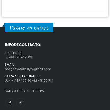
Ponerse en contacto
INFO DE CONTACTO:
TELEFONO:
+598 098742863
EMAIL:
megasystem.uy@gmail.com
HORARIOS LABORALES:
LUN - VIER/ 09:30 AM - 18:00 PM
SAB / 09:00 AM - 14:00 PM