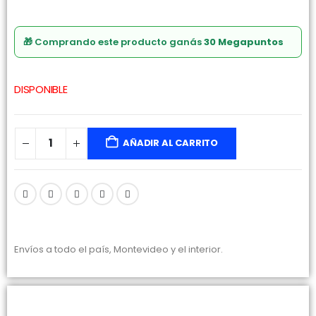
🎁 Comprando este producto ganás
30 Megapuntos
DISPONIBLE
AÑADIR AL CARRITO
Envíos a todo el país, Montevideo y el interior.