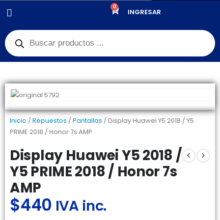
0
PRODUCTOS
REPUESTOS
,
PANTALLAS
INGRESAR
DISPLAY HUAWEI Y5 2018 / Y5 PRIME 2018 / HONOR 7S AMP
Inicio
/
Repuestos
/
Pantallas
/ Display Huawei Y5 2018 / Y5
PRIME 2018 / Honor 7s AMP
Display Huawei Y5 2018 /
Y5 PRIME 2018 / Honor 7s
AMP
$
440
IVA inc.