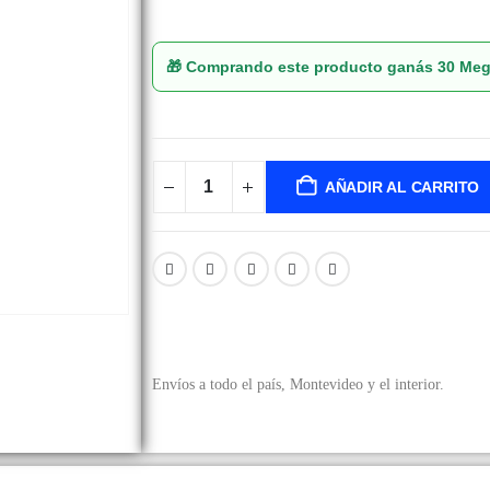
🎁 Comprando este producto ganás
30 Me
AÑADIR AL CARRITO
Envíos a todo el país, Montevideo y el interior.