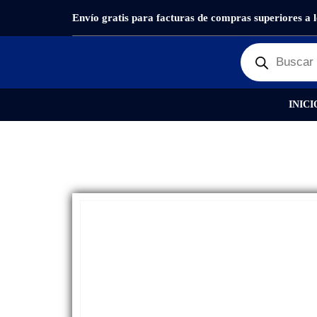
Envío gratis para facturas de compras superiores a 
PRODUCTOS
REPUESTOS
,
PANTALLAS
DISPL
INICI