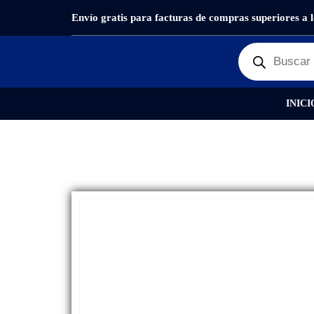
Envío gratis para facturas de compras superiores a 
PRODUCTOS
PANTALLAS
,
OUTLET PANTALLAS Y 
INICI