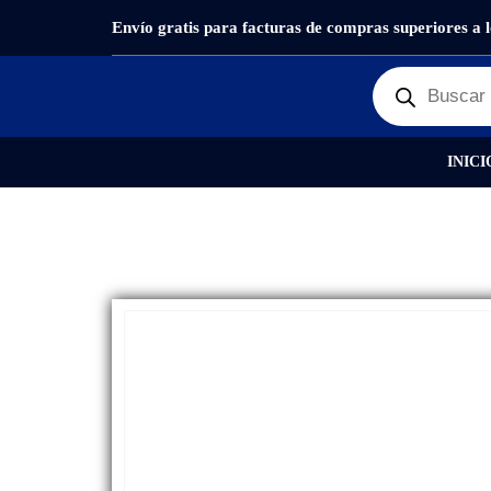
Envío gratis para facturas de compras superiores a 
PRODUCTOS
REPUESTOS
,
PANTALLAS
DISPL
INICI