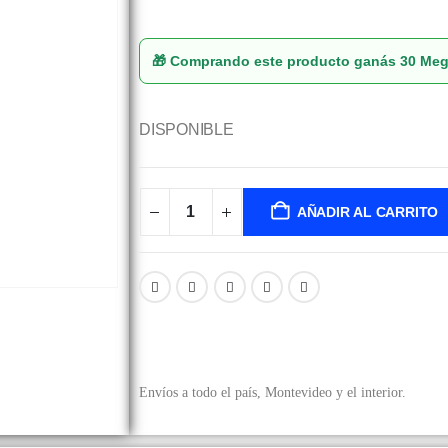
🎁 Comprando este producto ganás
30 Me
DISPONIBLE
AÑADIR AL CARRITO
Envíos a todo el país, Montevideo y el interior.