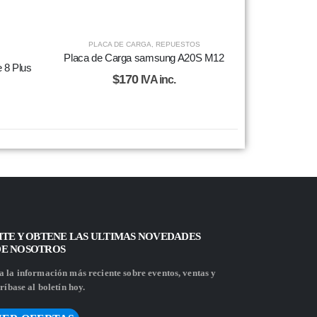
PLACA DE CARGA
,
REPUESTOS
Placa de Carga samsung A20S M12
 8 Plus
$
170
IVA inc.
ITE Y OBTENE LAS ULTIMAS NOVEDADES
DE NOSOTROS
 la información más reciente sobre eventos, ventas y
ríbase al boletín hoy.