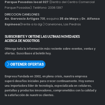
Parque Posadas local 027
(Dentro del Centro Comercial
Parque Posadas). Teléfono: 2336 1397
DIRECCION CANELONES:
Av. Gervasio Artigas 731
, esquina
25 de Mayo
y
Dr. Alfonso
Espinosa
(frente a la dgi ) Canelones, Las Piedras
SUBSCRIBITE Y OBTENE LAS ULTIMAS NOVEDADES
ACERCA DE NOSOTROS
Obtenga toda la información más reciente sobre eventos, ventas y
ofertas. Suscríbase al boletín hoy.
OBTENER OFERTAS
Empresa Fundada en 2002, en plena crisis, nuestra empresa
superó desafíos iniciales para crecer continuamente. Hoy somos
una importadora líder de tecnología, especializada en celulares,
pantallas y productos innovadores, comprometidos con la calidad y
la satisfacción de nuestros clientes.