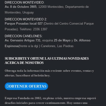
DIRECCION MONTEVIDEO:
Av. 8 de Octubre 3905
, 12000 Montevideo, Departamento de
Montevideo, Uruguay
DIRECCION MONTEVIDEO 2:
Parque Posadas local 027
(Dentro del Centro Comercial Parque
Posadas). Teléfono: 2336 1397
DIRECCION CANELONES:
Av. Gervasio Artigas 731
, esquina
25 de Mayo
y
Dr. Alfonso
Espinosa
(frente a la dgi ) Canelones, Las Piedras
SUBSCRIBITE Y OBTENE LAS ULTIMAS NOVEDADES
ACERCA DE NOSOTROS
Obtenga toda la información más reciente sobre eventos, ventas y
ofertas. Suscríbase al boletín hoy.
OBTENER OFERTAS
Empresa Fundada en 2002, en plena crisis, nuestra empresa superó
desafíos iniciales para crecer continuamente. Hoy somos una