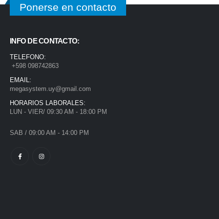
Ponerse en contacto
INFO DE CONTACTO:
TELEFONO:
+598 098742863
EMAIL:
megasystem.uy@gmail.com
HORARIOS LABORALES:
LUN - VIER/ 09:30 AM - 18:00 PM
SAB / 09:00 AM - 14:00 PM