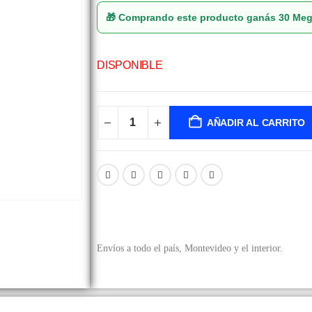
🎁 Comprando este producto ganás
30 Me
DISPONIBLE
AÑADIR AL CARRITO
Envíos a todo el país, Montevideo y el interior.