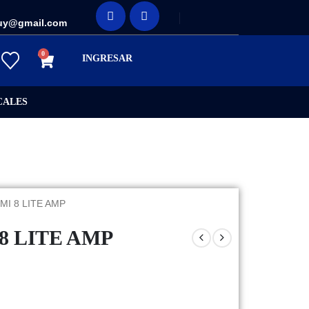
uy@gmail.com
0
INGRESAR
CALES
MI 8 LITE AMP
8 LITE AMP