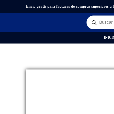
Envío gratis para facturas de compras superiores a 
PRODUCTOS
REPUESTOS
,
PANTALLAS
DISPLA
INICI